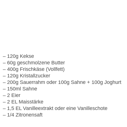
Zutaten
für eine 18 cm Form
– 120g Kekse
– 60g geschmolzene Butter
– 400g Frischkäse (Vollfett)
– 120g Kristallzucker
– 200g Sauerrahm oder 100g Sahne + 100g Joghurt
– 150ml Sahne
– 2 Eier
– 2 EL Maisstärke
– 1,5 EL Vanilleextrakt oder eine Vanilleschote
– 1/4 Zitronensaft