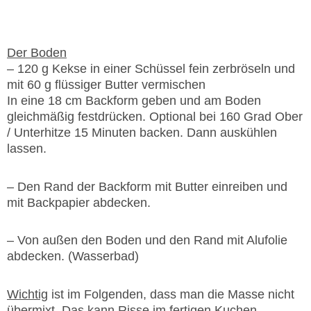
Backen
Der Boden
– 120 g Kekse in einer Schüssel fein zerbröseln und
mit 60 g flüssiger Butter vermischen
In eine 18 cm Backform geben und am Boden
gleichmäßig festdrücken. Optional bei 160 Grad Ober
/ Unterhitze 15 Minuten backen. Dann auskühlen
lassen.
– Den Rand der Backform mit Butter einreiben und
mit Backpapier abdecken.
– Von außen den Boden und den Rand mit Alufolie
abdecken. (Wasserbad)
Wichtig
ist im Folgenden, dass man die Masse nicht
übermixt. Das kann Risse im fertigen Kuchen