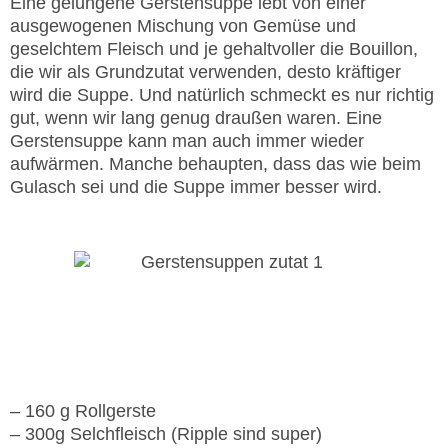
Eine gelungene Gerstensuppe lebt von einer
ausgewogenen Mischung von Gemüse und
geselchtem Fleisch und je gehaltvoller die Bouillon,
die wir als Grundzutat verwenden, desto kräftiger
wird die Suppe. Und natürlich schmeckt es nur richtig
gut, wenn wir lang genug draußen waren. Eine
Gerstensuppe kann man auch immer wieder
aufwärmen. Manche behaupten, dass das wie beim
Gulasch sei und die Suppe immer besser wird.
Zutaten
6 Portionen
– 160 g Rollgerste
– 300g Selchfleisch (Ripple sind super)