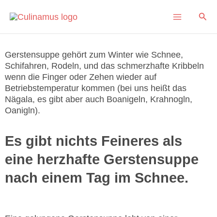
Skip
Main
Sear
to
content
Menu
GERSTENSUPPE
Gerstensuppe gehört zum Winter wie Schnee,
Schifahren, Rodeln, und das schmerzhafte Kribbeln
wenn die Finger oder Zehen wieder auf
Betriebstemperatur kommen (bei uns heißt das
Nägala, es gibt aber auch Boanigeln, Krahnogln,
Oanigln).
Es gibt nichts Feineres als
eine herzhafte Gerstensuppe
nach einem Tag im Schnee.