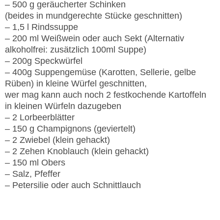
– 500 g geräucherter Schinken
(beides in mundgerechte Stücke geschnitten)
– 1,5 l Rindssuppe
– 200 ml Weißwein oder auch Sekt (Alternativ
alkoholfrei: zusätzlich 100ml Suppe)
– 200g Speckwürfel
– 400g Suppengemüse (Karotten, Sellerie, gelbe
Rüben) in kleine Würfel geschnitten,
wer mag kann auch noch 2 festkochende Kartoffeln
in kleinen Würfeln dazugeben
– 2 Lorbeerblätter
– 150 g Champignons (geviertelt)
– 2 Zwiebel (klein gehackt)
– 2 Zehen Knoblauch (klein gehackt)
– 150 ml Obers
– Salz, Pfeffer
– Petersilie oder auch Schnittlauch