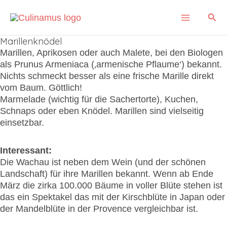
Skip
Main
Sear
to
content
Menu
Marillenknödel
Marillen, Aprikosen oder auch Malete, bei den Biologen
als Prunus Armeniaca (‚armenische Pflaume‘) bekannt.
Nichts schmeckt besser als eine frische Marille direkt
vom Baum. Göttlich!
Marmelade (wichtig für die Sachertorte), Kuchen,
Schnaps oder eben Knödel. Marillen sind vielseitig
einsetzbar.
Interessant:
Die Wachau ist neben dem Wein (und der schönen
Landschaft) für ihre Marillen bekannt. Wenn ab Ende
März die zirka 100.000 Bäume in voller Blüte stehen ist
das ein Spektakel das mit der Kirschblüte in Japan oder
der Mandelblüte in der Provence vergleichbar ist.